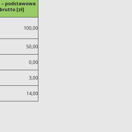
 – podstawowa
brutto [zł]
100,00
50,00
0,00
3,00
14,00