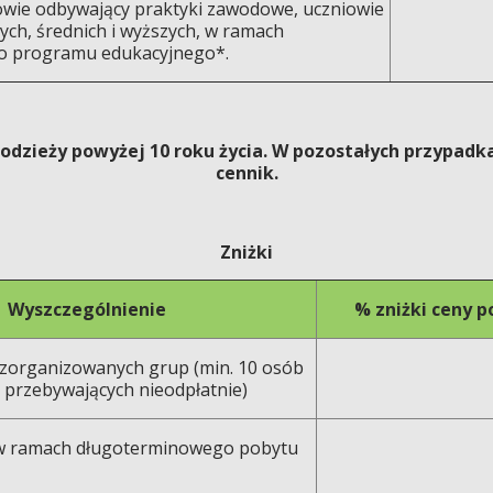
owie odbywający praktyki zawodowe, uczniowie
ch, średnich i wyższych, w ramach
o programu edukacyjnego*.
łodzieży powyżej 10 roku życia. W pozostałych przypa
cennik.
Zniżki
Wyszczególnienie
% zniżki ceny 
zorganizowanych grup (min. 10 osób
 przebywających nieodpłatnie)
 w ramach długoterminowego pobytu