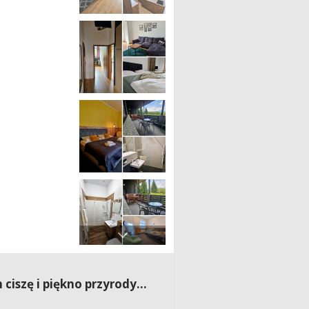
ciszę i piękno przyrody…