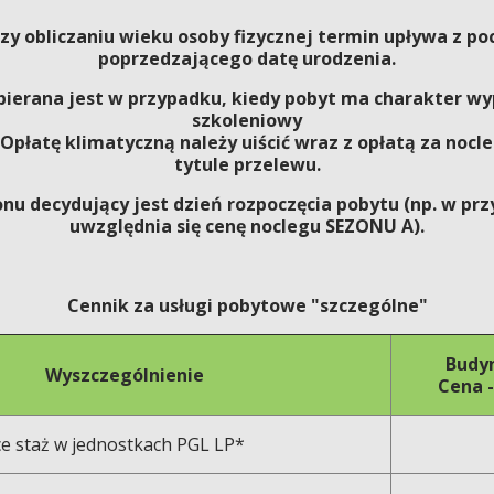
zy obliczaniu wieku osoby fizycznej termin upływa z p
poprzedzającego datę urodzenia.
bierana jest w przypadku, kiedy pobyt ma charakter wy
szkoleniowy
. Opłatę klimatyczną należy uiścić wraz z opłatą za noc
tytule przelewu.
onu decydujący jest dzień rozpoczęcia pobytu (np. w prz
uwzględnia się cenę noclegu SEZONU A).
Cennik za usługi pobytowe "szczególne"
Budyn
Wyszczególnienie
Cena -
e staż w jednostkach PGL LP*