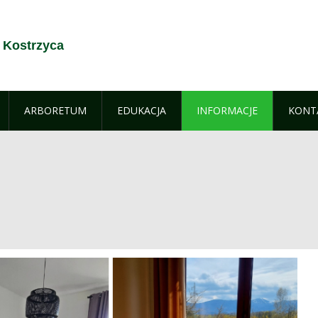
 Kostrzyca
ARBORETUM
EDUKACJA
INFORMACJE
KONT