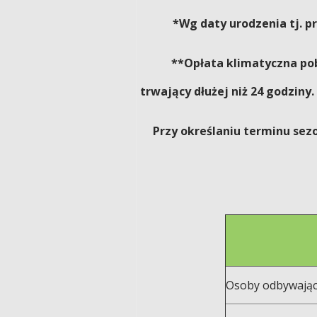
*
Wg daty urodzenia tj.
pr
**Opłata klimatyczna po
trwający dłużej niż 24 godziny
Przy określaniu terminu sez
Osoby odbywając