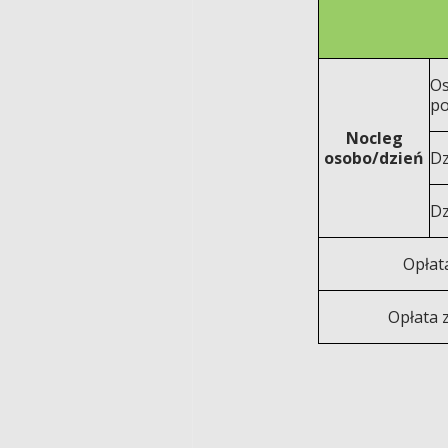
Os
po
Nocleg
osobo/dzień
Dz
Dz
Opłat
Opłata 