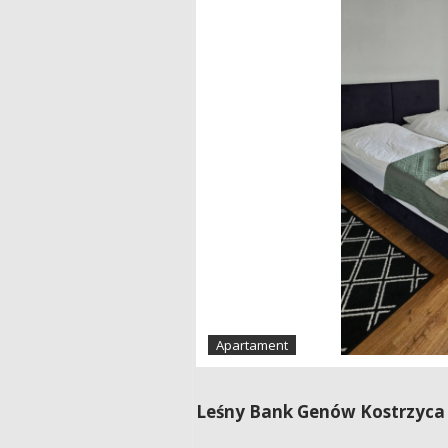
Apartament
Leśny Bank Genów Kostrzyca –