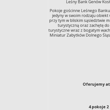
Leśny Bank Genów Kostr
Pokoje gościnne Leśnego Banku G
jedyny w swoim rodzaju obiekt
przy tym w bliskim sąsiedztwie 
turystyczną oraz zachętę do
turystyczne wraz z bogatym wachla
Miniatur Zabytków Dolnego Śląsk
Oferujemy at
4 pokoje 2