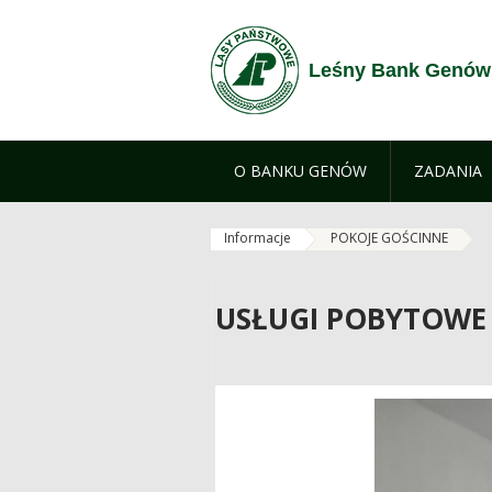
Zum Inhalt wechseln
Leśny Bank Genów
O BANKU GENÓW
ZADANIA
Informacje
POKOJE GOŚCINNE
USŁUGI POBYTOWE