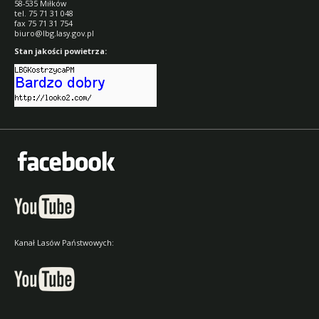
58-535 Miłków
tel. 75 71 31 048
fax 75 71 31 754
biuro@lbg.lasy.gov.pl
Stan jakości powietrza:
Kanał Lasów Państwowych: