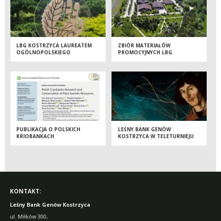
LBG KOSTRZYCA LAUREATEM
ZBIÓR MATERIAŁÓW
OGÓLNOPOLSKIEGO
PROMOCYJNYCH LBG
KONKURSU
KOSTRZYCA
PUBLIKACJA O POLSKICH
LEŚNY BANK GENÓW
KRIOBANKACH
KOSTRZYCA W TELETURNIEJU
„GIGANCI NAUKI”!
KONTAKT:
Leśny Bank Genów Kostrzyca
ul. Miłków 300,