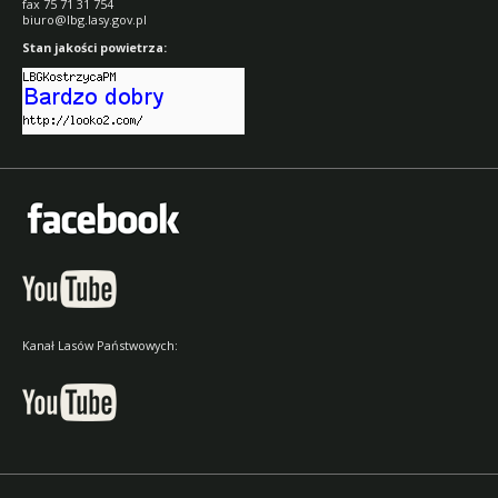
fax 75 71 31 754
biuro@lbg.lasy.gov.pl
Stan jakości powietrza:
Kanał Lasów Państwowych: