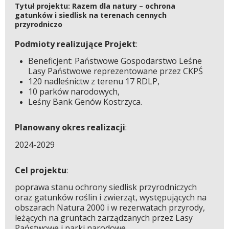
Tytuł projektu: Razem dla natury – ochrona
gatunków i siedlisk na terenach cennych
przyrodniczo
Podmioty realizujące Projekt
:
Beneficjent: Państwowe Gospodarstwo Leśne
Lasy Państwowe reprezentowane przez CKPŚ
120 nadleśnictw z terenu 17 RDLP,
10 parków narodowych,
Leśny Bank Genów Kostrzyca.
Planowany okres realizacji
:
2024-2029
Cel projektu
:
poprawa stanu ochrony siedlisk przyrodniczych
oraz gatunków roślin i zwierząt, występujących na
obszarach Natura 2000 i w rezerwatach przyrody,
leżących na gruntach zarządzanych przez Lasy
Państwowe i parki narodowe.