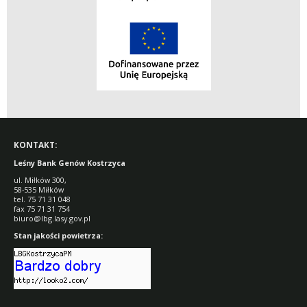
KONTAKT:
Leśny Bank Genów Kostrzyca
ul. Miłków 300,
58-535 Miłków
tel. 75 71 31 048
fax 75 71 31 754
biuro@lbg.lasy.gov.pl
Stan jakości powietrza: