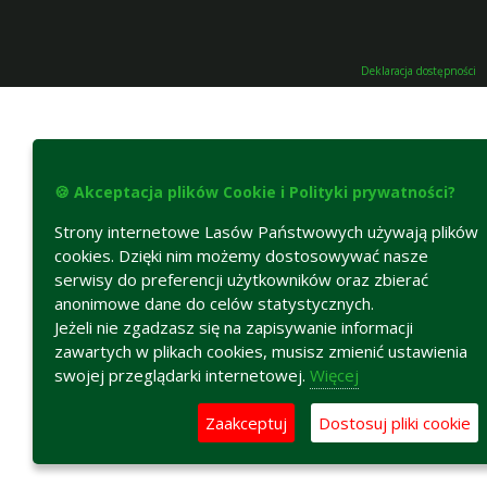
Deklaracja dostępności
🍪 Akceptacja plików Cookie i Polityki prywatności?
Strony internetowe Lasów Państwowych używają plików
cookies. Dzięki nim możemy dostosowywać nasze
serwisy do preferencji użytkowników oraz zbierać
anonimowe dane do celów statystycznych.
Jeżeli nie zgadzasz się na zapisywanie informacji
zawartych w plikach cookies, musisz zmienić ustawienia
swojej przeglądarki internetowej.
Więcej
Zaakceptuj
Dostosuj pliki cookie