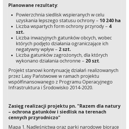
Planowane rezultaty
:
Powierzchnia siedlisk wspieranych w celu
uzyskania lepszego statusu ochrony –
10 240 ha
Liczba wspartych form ochrony przyrody –
4
szt.
Liczba inwazyjnych gatunków obcych, wobec
których podjęto działania ograniczające ich
negatywny wpływ –
2 szt.
Liczba gatunków zagrożonych, dla których
wykonano działania ochronne –
20 szt
.
Projekt stanowi kontynuację działań realizowanych
przez Lasy Państwowe w ramach projektu
współfinansowanego z Programu Operacyjnego
Infrastruktura i Środowisko 2014-2020.
Zasięg realizacji projektu pn. "Razem dla natury
– ochrona gatunków i siedlisk na terenach
cennych przyrodniczo"
Mapa 1. Nadleśnictwa oraz parki narodowe biorące