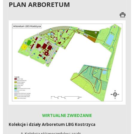
PLAN ARBORETUM
WIRTUALNE ZWIEDZANIE
Kolekcje i działy Arboretum LBG Kostrzyca
A. Kolekcja różaneczników i azalii