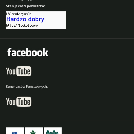
Stan jakości powietrza:
Kanał Lasów Państwowych: