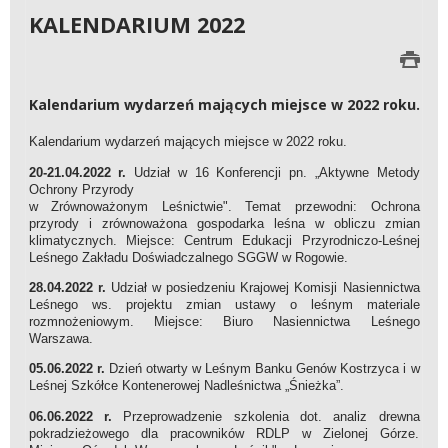
KALENDARIUM 2022
Kalendarium wydarzeń mających miejsce w 2022 roku.
Kalendarium wydarzeń mających miejsce w 2022 roku.
20-21.04.2022 r.
Udział w 16 Konferencji pn. „Aktywne Metody
Ochrony Przyrody
w Zrównoważonym Leśnictwie". Temat przewodni: Ochrona
przyrody i zrównoważona gospodarka leśna w obliczu zmian
klimatycznych. Miejsce:
Centrum Edukacji Przyrodniczo-Leśnej
Leśnego Zakładu Doświadczalnego SGGW w Rogowie.
28.04.2022 r.
Udział w posiedzeniu Krajowej Komisji Nasiennictwa
Leśnego ws. projektu zmian ustawy o leśnym materiale
rozmnożeniowym. Miejsce: Biuro Nasiennictwa Leśnego
Warszawa.
05.06.2022 r.
Dzień otwarty w Leśnym Banku Genów Kostrzyca i w
Leśnej Szkółce Kontenerowej Nadleśnictwa „Śnieżka”.
06.06.2022 r.
Przeprowadzenie szkolenia dot. analiz drewna
pokradzieżowego dla pracowników RDLP w Zielonej Górze.