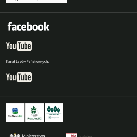
Kanał Lasów Państwowych: