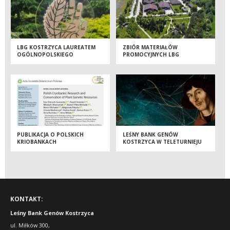
LBG KOSTRZYCA LAUREATEM
ZBIÓR MATERIAŁÓW
OGÓLNOPOLSKIEGO
PROMOCYJNYCH LBG
KONKURSU
KOSTRZYCA
PUBLIKACJA O POLSKICH
LEŚNY BANK GENÓW
KRIOBANKACH
KOSTRZYCA W TELETURNIEJU
„GIGANCI NAUKI”!
KONTAKT:
Leśny Bank Genów Kostrzyca
ul. Miłków 300,