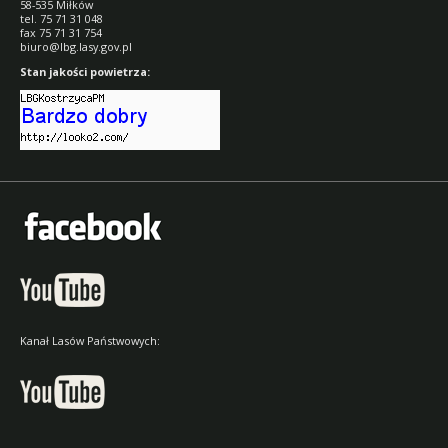
58-535 Miłków
tel. 75 71 31 048
fax 75 71 31 754
biuro@lbg.lasy.gov.pl
Stan jakości powietrza:
Kanał Lasów Państwowych: