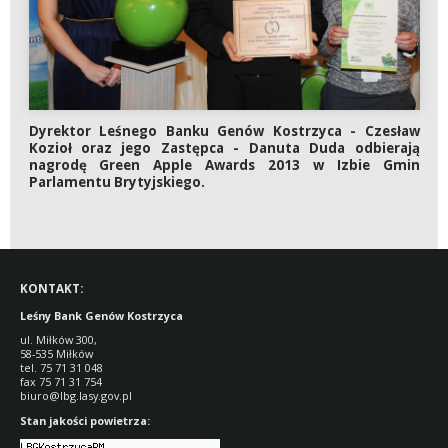
Dyrektor Leśnego Banku Genów Kostrzyca - Czesław
Kozioł oraz jego Zastępca - Danuta Duda odbierają
nagrodę Green Apple Awards 2013 w Izbie Gmin
Parlamentu Brytyjskiego.
KONTAKT:
Leśny Bank Genów Kostrzyca
ul. Miłków 300,
58-535 Miłków
tel. 75 71 31 048
fax 75 71 31 754
biuro@lbg.lasy.gov.pl
Stan jakości powietrza: