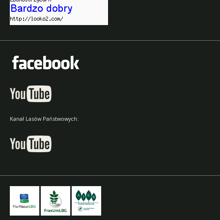
Kanał Lasów Państwowych: